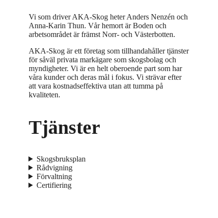
Vi som driver AKA-Skog heter Anders Nenzén och
Anna-Karin Thun. Vår hemort är Boden och
arbetsområdet är främst Norr- och Västerbotten.
AKA-Skog är ett företag som tillhandahåller tjänster
för såväl privata markägare som skogsbolag och
myndigheter. Vi är en helt oberoende part som har
våra kunder och deras mål i fokus. Vi strävar efter
att vara kostnadseffektiva utan att tumma på
kvaliteten.
Tjänster
Skogsbruksplan
Rådvigning
Förvaltning
Certifiering